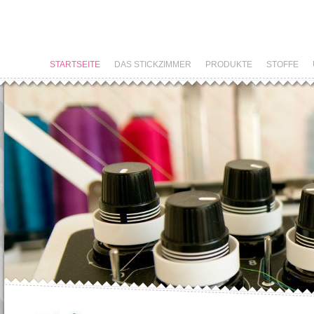
STARTSEITE
DAS STICKZIMMER
PRODUKTE
STOFFE